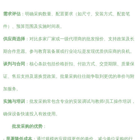
需求评估
：明确采购数量、配置要求（如尺寸、安装方式、配套笔
件）、预算范围及实施时间表。
供应商选择
：对比多家厂家或一级代理商的批发报价、支持政策及长
期合作意愿。参与教育装备展或行业论坛是发现优质供应商的良机。
谈判与合同
：核心条款包括价格折扣、付款方式、交货期限、质量保
证、售后支持及退换货政策。批量采购往往能争取到更优的单价与附
加服务。
实施与培训
：批发采购常包含专业的安装调试与教师/员工操作培训，
确保设备快速投入有效使用。
批发采购的优势
：
-
显著降低成本
：通过规模效应获得更低的单价，减少单位采购的行