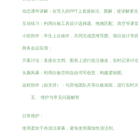
动态课件讲解：在导入的PPT上直接标注、图解，使讲解更
互动练习：利用白板工具设计选择题、拖拽匹配、填空等课
小组协作：学生上台操作，共同完成思维导图、项目设计等
商务会议应用：
方案讨论：直接在文档、图表上进行批注修改，实时记录讨
头脑风暴：利用白板空间自由书写创意，构建逻辑图。
远程协作（如支持）：与异地团队共享白板画面，进行实时
五、 维护与常见问题解答
日常维护：
使用柔软干布清洁屏幕，避免使用腐蚀性清洁剂。