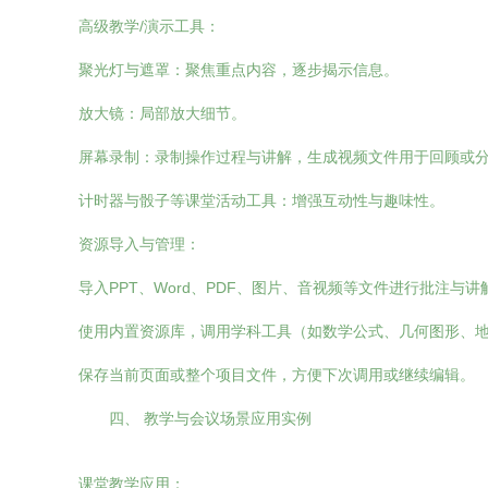
高级教学/演示工具：
聚光灯与遮罩：聚焦重点内容，逐步揭示信息。
放大镜：局部放大细节。
屏幕录制：录制操作过程与讲解，生成视频文件用于回顾或
计时器与骰子等课堂活动工具：增强互动性与趣味性。
资源导入与管理：
导入PPT、Word、PDF、图片、音视频等文件进行批注与讲
使用内置资源库，调用学科工具（如数学公式、几何图形、
保存当前页面或整个项目文件，方便下次调用或继续编辑。
四、 教学与会议场景应用实例
课堂教学应用：