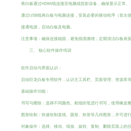
将白板通过HDMI线连接至电脑或投影设备，确保显示正常。
通过USB线将白板与电脑连接，安装必要的驱动程序（首次
接通电源，启动白板及电脑。
注意事项：确保连接稳固，避免线缆缠绕；定期清洁白板表
三、 核心软件操作培训
软件启动与界面认识：
启动巨龙白板专用软件，认识主工具栏、页面管理、资源库
基础操作功能：
书写与擦除：选择不同颜色、粗细的笔进行书写，使用橡皮
图形绘制：快速绘制直线、圆形、矩形等几何图形，并可进
对象操作：选择、移动、缩放、旋转、复制、删除页面上的