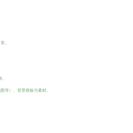
分享。
解。
地图等）、背景模板与素材。